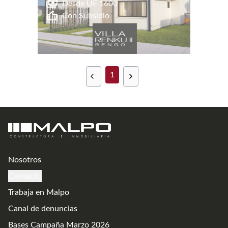
Desde UF
1600
Con Subsidio
1
Nosotros
Contacto
Trabaja en Malpo
Canal de denuncias
Bases Campaña Marzo 2026