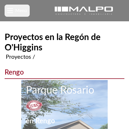
Menú
Proyectos en la Regón de
O'Higgins
Proyectos /
Rengo
Parque Rosario
en
Rengo