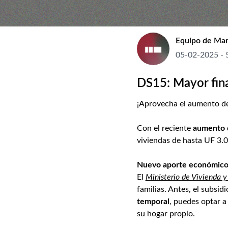
Equipo de Mar
05-02-2025
- 
DS15: Mayor fin
¡Aprovecha el aumento de
Con el reciente
aumento d
viviendas de hasta UF 3.
Nuevo aporte económico 
El
Ministerio de Vivienda 
familias. Antes, el subsi
temporal
, puedes optar 
su hogar propio.