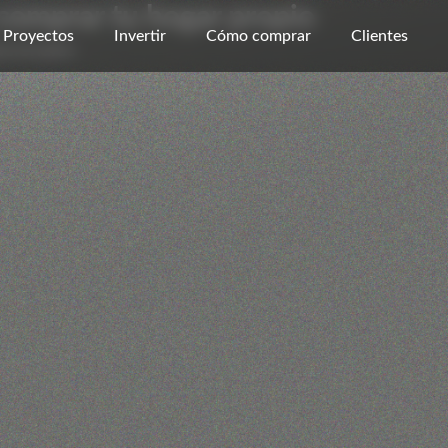
comprar tu hogar propio
Proyectos
Invertir
Cómo comprar
Clientes
acionales