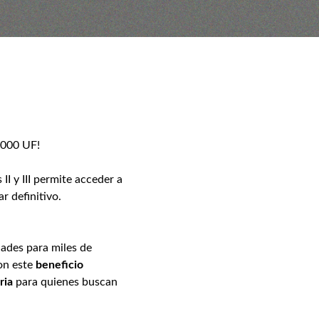
.000 UF!
I y III permite acceder a
 definitivo.
ades para miles de
con este
beneficio
ria
para quienes buscan