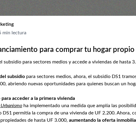
keting
5 min lectura
anciamiento para comprar tu hogar propio
l subsidio para sectores medios y accede a viviendas de hasta 3
el subsidio
para sectores medios, ahora, el subsidio DS1 tramos I
000, abriendo nuevas oportunidades para quienes buscan un hogar
para acceder a la primera vivienda
y Urbanismo
ha implementado una medida que amplía las posibilid
dio DS1 permitía la compra de una vivienda de UF 2.200. Ahora, 
a propiedades de hasta UF 3.000,
aumentando la oferta inmobilia