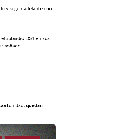
o y seguir adelante con
s el subsidio DS1 en sus
gar soñado.
oportunidad,
quedan